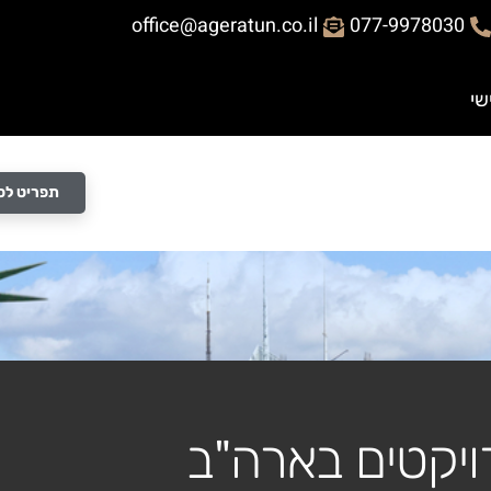
office@ageratun.co.il
077-9978030
תפריט לס
ויקטים בארה"ב