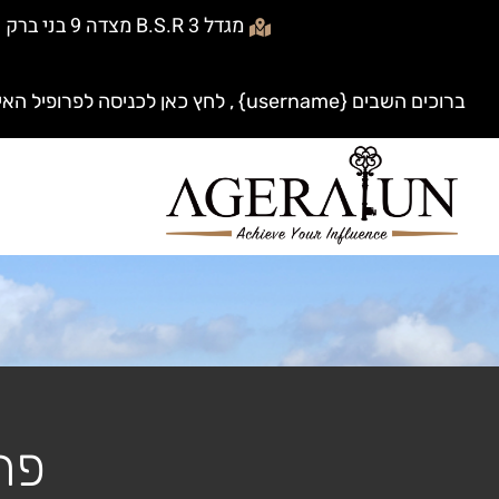
מגדל B.S.R 3 מצדה 9 בני ברק
ברוכים השבים {username} , לחץ כאן לכניסה לפרופיל האישי
פר