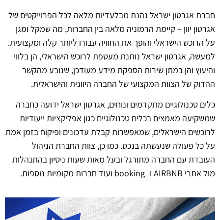
חברת אגרטון ישראל נהנת מבלעדיות מלאה לכל הפרוייקטים של
אגרטון יוון – קיימת הרמוניה מלאה בין החברות, מה שמקל ומגן
על הרוכש הישראלי והופך את החוויה עבורו ליותר קלה ומקצועית.
למעשה, אגרטון ישראל נותנת מעטפת לרוכש הישראלי, הן בלווי
והיעוץ והן במתן שירות הספקת מידע מעודכן, שנובע מהקשר
ההדוק של הצוות המקצועי של החברה היוונית והישראלית.
כלים טכנולוגיים מתקדמים ונוחים, אגרטון ישראל ידועה כחברה
שמשקיעה מאמצים בכלים טכנולוגיים כגון אפליקציות ייעודיות
לרוכשים הישראלים, שמאפשרות קבלת עדכונים ופיקוח בזמן אמת
על כל פעולה שנעשתה בנכס. כמו כן, צוות החברת הניהול
העובדת עם החברה מתורגל ובעל מאות שעות ניסיון בהתנהלות
מול אתרי AIRBNB ו- booking ועוד חברות מקומיות נוספות.