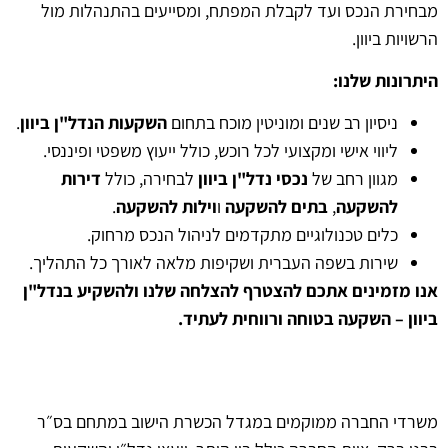
מבחירת הנכס ועד לקבלת המפתח, ומסייעים בהתנהלות מול
הרשויות ביוון.
היתרונות שלנו:
ניסיון רב שנים ומוניטין מוכח בתחום
השקעות הנדל"ן ביוון
.
ליווי אישי ומקצועי לכל רוכש, כולל ייעוץ משפטי ופיננסי.
מגוון רחב של
נכסי נדל"ן ביוון
לבחירה, כולל
דירות
להשקעה
,
בתים להשקעה
ו
וילות להשקעה
.
כלים טכנולוגיים מתקדמים לניהול הנכס מרחוק.
שירות בשפה העברית ושקיפות מלאה לאורך כל התהליך.
אנו מזמינים אתכם להצטרף להצלחה שלנו ולהשקיע בנדל"ן
ביוון – השקעה בטוחה ורווחית לעתיד.
משרדי החברה ממוקמים במגדל הכשרת הישוב במתחם בס״ר