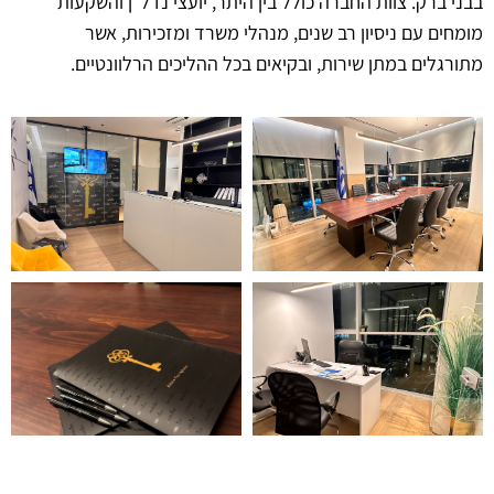
בבני ברק. צוות החברה כולל בין היתר, יועצי נדל״ן והשקעות
מומחים עם ניסיון רב שנים, מנהלי משרד ומזכירות, אשר
מתורגלים במתן שירות, ובקיאים בכל ההליכים הרלוונטיים.