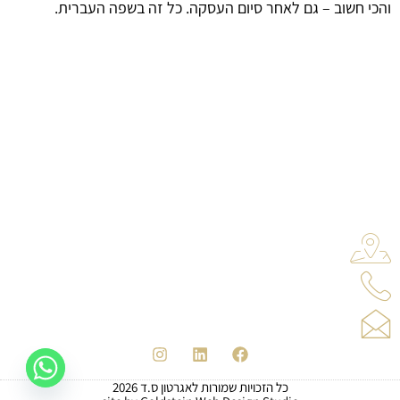
והכי חשוב – גם לאחר סיום העסקה. כל זה בשפה העברית.
פרויקטים
פרויקטים בישראל
פרויקטים ביוון
פרויקטים בדובאי
פרויקטים לגיוס הון
ניתן ליצור קשר ב
הרוקמים 23, חולון
052-2421191
office@ageratun.co.il
כל הזכויות שמורות לאגרטון ס.ד 2026