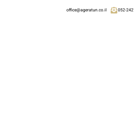
office@ageratun.co.il
052-242