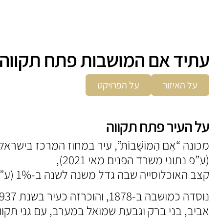
עתיד אם המושבות פתח תקווה
על האיזור
על הפרויקט
על העיר פתח תקווה
(ע”פ נתוני משרד הפנים מאי 2021),
קצב האוכלוסייה שבה גדל משנה לשנה ב-1% (ע”פ נתוני הלמ”ס בסוף שנת 2019).
אביב, בני ברק וגבעת שמואל במערב, עם גני תקווה