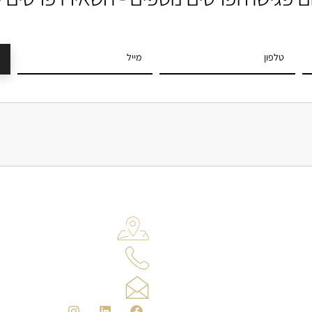
ניתן ליצור קשר ב
הרוקמים 23, חולון
052-2421191
office@ageratun.co.il