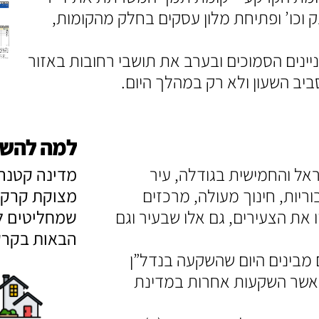
ק וכו’ ופתיחת מלון עסקים בחלק מהקומות,
ינים הסמוכים ובערב את תושבי רחובות באזור
ביב השעון ולא רק במהלך היום.
למה להשק
אל והחמישית בגודלה, עיר
מדינה קטנה 
ריות, חינוך מעולה, מרכזים
מצוקת קרקעו
 את הצעירים, גם אלו שבעיר וגם
שמחליטים ל
הבאות בקרק
מבינים היום שהשקעה בנדל”ן
אשר השקעות אחרות במדינת