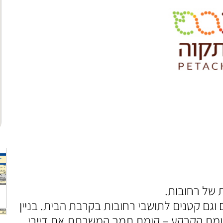
 של רחובות.
וגם קטנים לתושבי רחובות בקרבת הבית. בניין
, בקומת הקרקע – קומת תמך המשרתת את דיירי