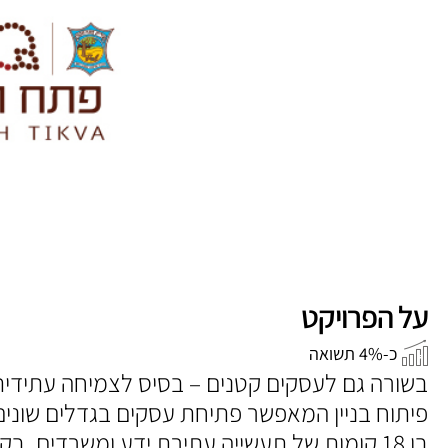
על הפרויקט
כ-4% תשואה
בשורה גם לעסקים קטנים – בסיס לצמיחה עתידית
פיתוח בניין המאפשר פתיחת עסקים בגדלים שונים 
בן 18 קומות של תעשייה עתירת ידע ומשרדים