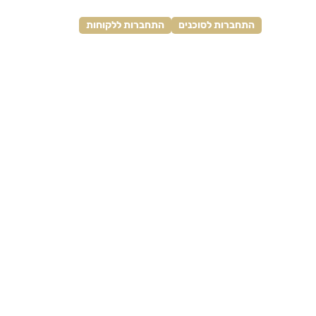
התחברות לסוכנים
התחברות ללקוחות