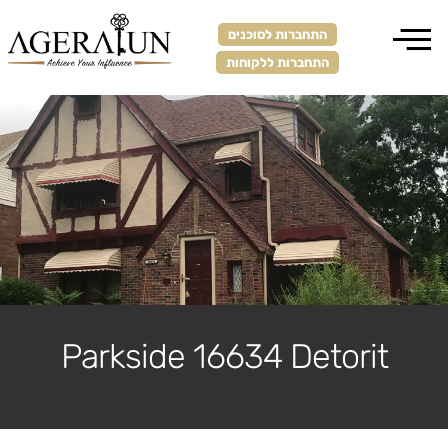
התחברות לסוכנים
התחברות ללקוחות
Parkside 16634 Detorit