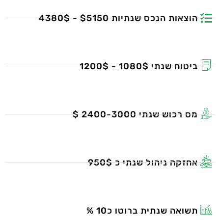
הוצאות הנכס שנתיות $5150 - 4380$
ביטוח שנתי 1080$ - 1200$
מס רכוש שנתי 2400-3000 $
אחזקה ניהול שנתי כ 950$
תשואה שנתית ברוטו כ10 %