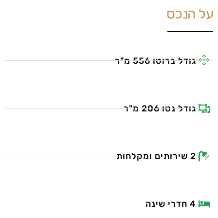
על הנכס
גודל ברוטו 556 מ"ר
גודל נטו 206 מ"ר
2 שירותים ומקלחות
4 חדרי שינה