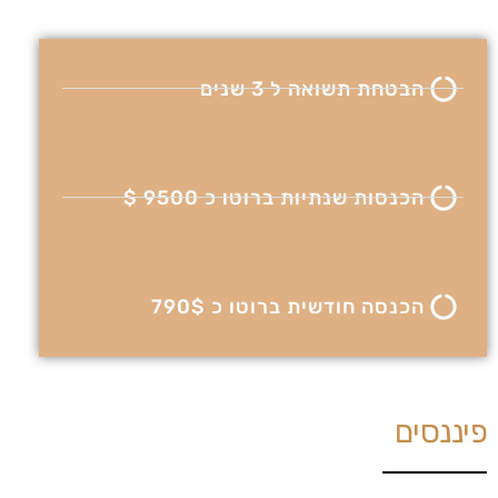
הבטחת תשואה ל 3 שנים
הכנסות שנתיות ברוטו כ 9500 $
הכנסה חודשית ברוטו כ 790$
פיננסים