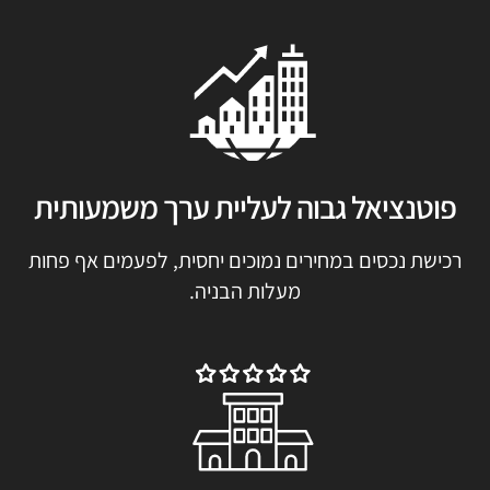
פוטנציאל גבוה לעליית ערך משמעותית
רכישת נכסים במחירים נמוכים יחסית, לפעמים אף פחות
מעלות הבניה.