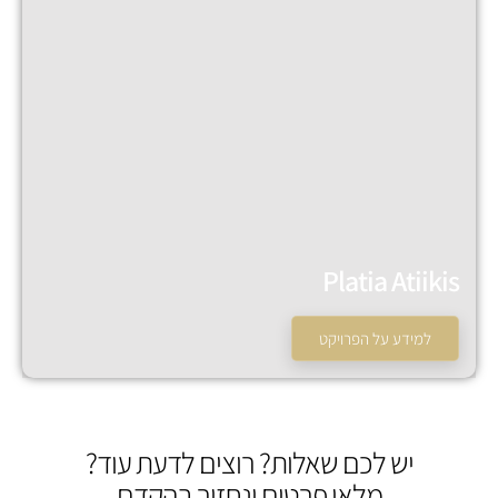
Platia Atiikis
למידע על הפרויקט
המכירה הסתיימה!
יש לכם שאלות? רוצים לדעת עוד?
מלאו פרטים ונחזור בהקדם