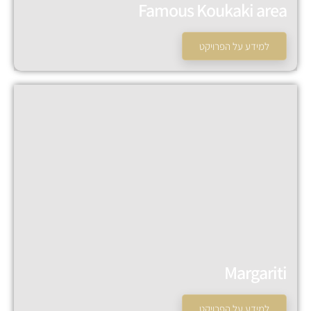
Famous Koukaki area
למידע על הפרויקט
המכירה הסתיימה!
Margariti
למידע על הפרויקט